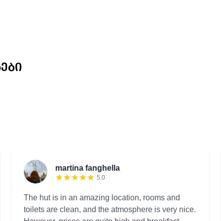
ᲑᲔᲑᲘ
martina fanghella
5.0
The hut is in an amazing location, rooms and
toilets are clean, and the atmosphere is very nice.