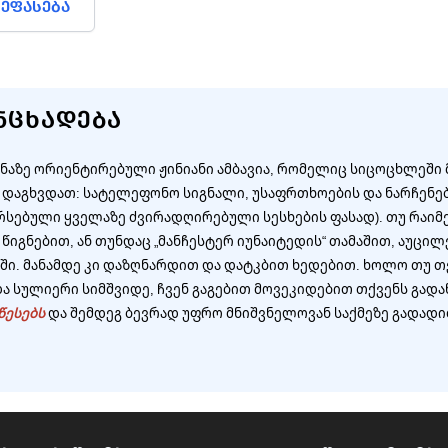
ᲔᲤᲐᲡᲔᲑᲐ
ᲜᲪᲮᲐᲓᲔᲑᲐ
ნაზე ორიენტირებული ჟინიანი ამბავია, რომელიც სიცოცხლეში
 დაგხვდათ: სატელეფონო სიგნალი, უსაფრთხოების და ნარჩენები
რსებული ყველაზე ძვირადღირებული სესხების ფასად). თუ რაიმ
 წიგნებით, ან თუნდაც „მანჩესტერ იუნაიტედის“ თამაშით, აუცი
აში. მანამდე კი დაზღნარდით და დატკბით ხედებით. ხოლო თუ თ
 სულიერი სიმშვიდე, ჩვენ გაგებით მოვეკიდებით თქვენს გად
წესებს
და შემდეგ ბევრად უფრო მნიშვნელოვან საქმეზე გადადი