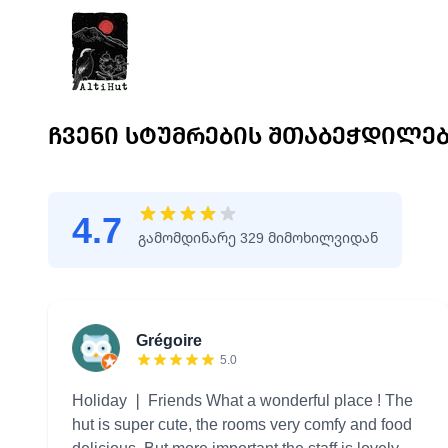
ᲩᲕᲔᲜᲘ ᲡᲢᲣᲛᲠᲔᲑᲘᲡ ᲨᲗᲐᲑᲔᲭᲓᲘᲚᲔ
4.7
გამომდინარე 329 მიმოხილვიდან
Grégoire
5.0
Holiday ❘ Friends What a wonderful place ! The
hut is super cute, the rooms very comfy and food