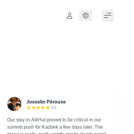
Language
Josselin Pérouse
5.0
Our stay in AltiHut proved to be critical in our
summit push for Kazbek a few days later. The