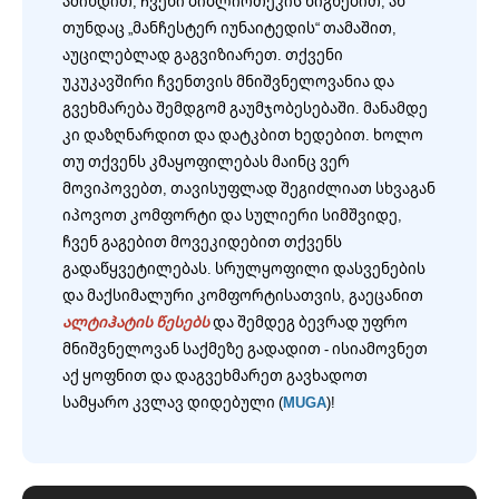
ამინდით, ჩვენი ბიბლიოთეკის წიგნებით, ან
თუნდაც „მანჩესტერ იუნაიტედის“ თამაშით,
აუცილებლად გაგვიზიარეთ. თქვენი
უკუკავშირი ჩვენთვის მნიშვნელოვანია და
გვეხმარება შემდგომ გაუმჯობესებაში. მანამდე
კი დაზღნარდით და დატკბით ხედებით. ხოლო
თუ თქვენს კმაყოფილებას მაინც ვერ
მოვიპოვებთ, თავისუფლად შეგიძლიათ სხვაგან
იპოვოთ კომფორტი და სულიერი სიმშვიდე,
ჩვენ გაგებით მოვეკიდებით თქვენს
გადაწყვეტილებას. სრულყოფილი დასვენების
და მაქსიმალური კომფორტისათვის, გაეცანით
ალტიჰატის წესებს
და შემდეგ ბევრად უფრო
მნიშვნელოვან საქმეზე გადადით - ისიამოვნეთ
აქ ყოფნით და დაგვეხმარეთ გავხადოთ
სამყარო კვლავ დიდებული (
MUGA
)!