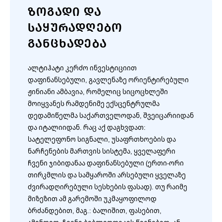
ᲖᲝᲒᲐᲓᲘ ᲓᲐ
ᲡᲐᲧᲣᲠᲐᲓᲦᲔᲑᲝ
ᲒᲐᲜᲪᲮᲐᲓᲔᲑᲐ
ალტიჰატი კერძო ინვესტიციით
დაფინანსებული, გავლენაზე ორიენტირებული
ჟინიანი ამბავია, რომელიც სიცოცხლეში
მოიყვანეს რამდენიმე ექსცენტრულმა
დედამიწელმა საქართველოდან, შვეიცარიიდან
და იტალიიდან. რაც აქ დაგხვდათ:
სატელეფონო სიგნალი, უსაფრთხოების და
ნარჩენების მართვის სისტემა, ყველაფერი
ჩვენი ჯიბიდანაა დაფინანსებული (ერთი-ორი
თირკმლის და სამყაროში არსებული ყველაზე
ძვირადღირებული სესხების ფასად). თუ რაიმე
მიზეზით ამ გარემოში უკმაყოფილოდ
ბრძანდებით, მაგ.: ბალიშით, ფასებით,