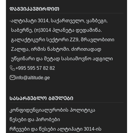
ᲓᲐᲒᲕᲘᲙᲐᲕᲨᲘᲠᲓᲘᲗ
ალტიჰატი 3014, საქართველო, ყაზბეგი,
საბერწე, (π)3014 პლანეტა დედამიწა.
გალაქტიკური სექტორი ZZ9, მრავლობითი
Zალფა, ირმის ნახტომი. ძირითადად
უწყინარი და მეტად სასიამოვნო ადგილი
+995 595 57 82 82
info@altitude.ge
ᲡᲐᲡᲐᲠᲒᲔᲑᲚᲝ ᲑᲛᲣᲚᲔᲑᲘ
კონფიდენციალურობის პოლიტიკა
წესები და პირობები
რჩევები და წესები ალტიჰატი 3014-ის