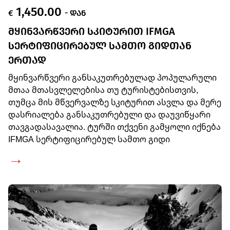
1,450.00
€
- ᲓᲐᲜ
ᲛᲧᲘᲜᲕᲐᲠᲬᲕᲔᲠᲘ ᲡᲙᲘᲢᲣᲠᲘᲗ IFMGA
ᲡᲔᲠᲢᲘᲤᲘᲪᲘᲠᲔᲑᲣᲚ ᲡᲐᲛᲗᲝ ᲒᲘᲓᲗᲐᲜ
ᲔᲠᲗᲐᲓ
მყინვარწვერი განსაკუთრებულად პოპულარული
მთაა მთასვლელებისა თუ ტურისტებისთვის,
თუმცა მის მწვერვალზე სკიტურით ასვლა და მერე
დასრიალება განსაკუთრებული და დაუვიწყარი
თავგადასავალია. ტურში თქვენი გამყოლი იქნება
IFMGA სერტიფიცირებულ სამთო გიდი
→